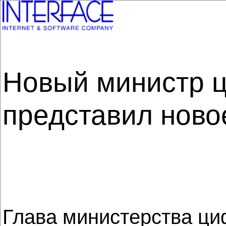
Новый министр 
представил ново
Глава министерства ци