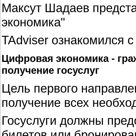
Максут Шадаев предст
экономика"
TAdviser ознакомился с
Цифровая экономика - граж
получение госуслуг
Цель первого направле
получение всех необход
Госуслуги должны пред
билетов или бронирова