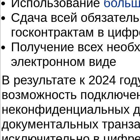
Использование
больш
Сдача всей обязатель
госконтрактам в циф
Получение всех необх
электронном виде
В результате к 2024 г
возможность подключе
неконфиденциальных да
документальных транза
исключительно в цифре