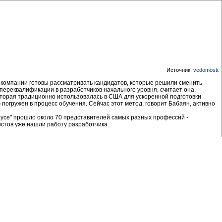
Источник:
vedomosti
.
е компании готовы рассматривать кандидатов, которые решили сменить
 переквалификации в разработчиков начального уровня, считает она.
которая традиционно использовалась в США для ускоренной подготовки
 погружен в процесс обучения. Сейчас этот метод, говорит Бабаян, активно
ьбрусе" прошло около 70 представителей самых разных профессий -
истов уже нашли работу разработчика.