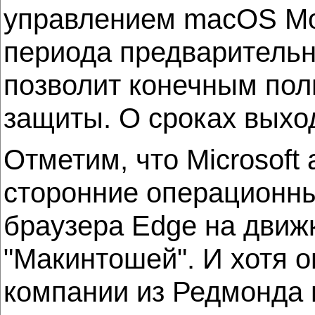
управлением macOS Moj
периода предварительно
позволит конечным пол
защиты. О сроках выхо
Отметим, что Microsoft
сторонние операционны
браузера Edge на движ
"Макинтошей". И хотя о
компании из Редмонда 