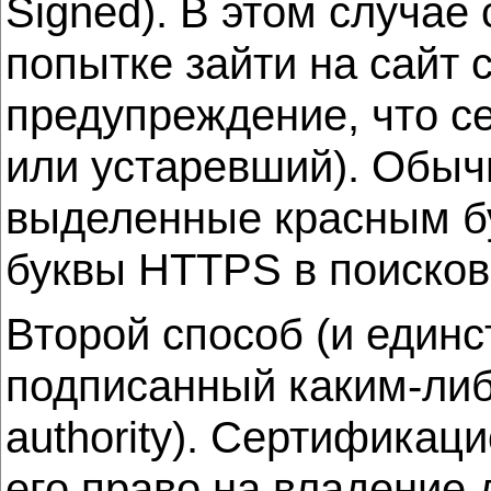
Signed). В этом случае
попытке зайти на сайт 
предупреждение, что с
или устаревший). Обыч
выделенные красным б
буквы HTTPS в поисково
Второй способ (и единс
подписанный каким-либо
authority). Сертифика
его право на владение 