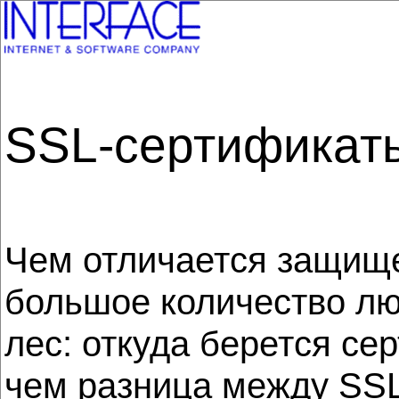
SSL-сертификат
Чем отличается защище
большое количество лю
лес: откуда берется се
чем разница между SSL 