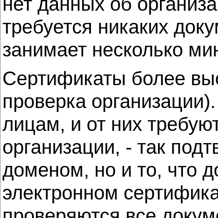
нет данных об организа
требуется никаких док
занимает несколько мин
Сертификаты более высок
проверка организации)
лицам, и от них требу
организации, - так под
доменом, но и то, что 
электронном сертифика
проверяются все докум