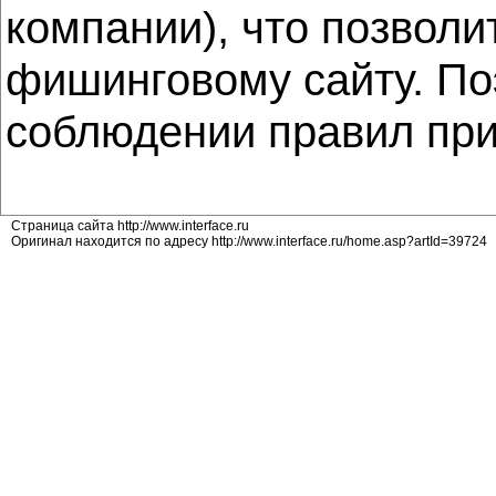
компании), что позвол
фишинговому сайту. По
соблюдении правил при
Страница сайта http://www.interface.ru
Оригинал находится по адресу http://www.interface.ru/home.asp?artId=39724