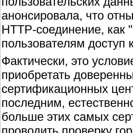
пользовательских данны
анонсировала, что отн
HTTP-соединение, как "
пользователям доступ к
Фактически, это услов
приобретать доверенны
сертификационных цент
последним, естественно
больше этих самых сер
проводить проверку го