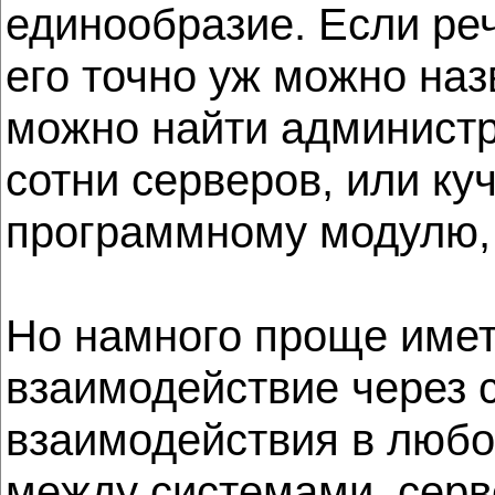
единообразие. Если реч
его точно уж можно наз
можно найти администр
сотни серверов, или к
программному модулю, г
Но намного проще имет
взаимодействие через с
взаимодействия в любой
между системами, серв