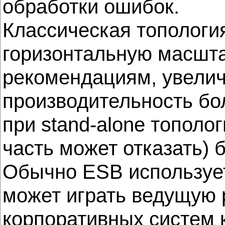
обработки ошибок.
Классическая топологи
горизонтальную масшта
рекомендациям, увелич
производительность б
при stand-alone тополог
часть может отказать) 
Обычно ESB использует
может играть ведущую 
корпоративных систем 