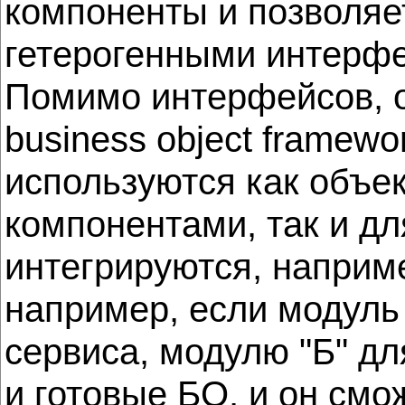
компоненты и позволяе
гетерогенными интерф
Помимо интерфейсов, о
business object framew
используются как объе
компонентами, так и д
интегрируются, наприме
например, если модуль 
сервиса, модулю "Б" д
и готовые БО, и он смо