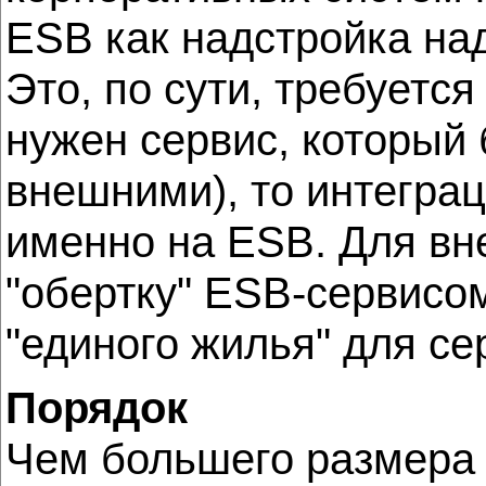
ESB как надстройка над
Это, по сути, требуется
нужен сервис, который 
внешними), то интегра
именно на ESB. Для вн
"обертку" ESB-сервисо
"единого жилья" для се
Порядок
Чем большего размера 