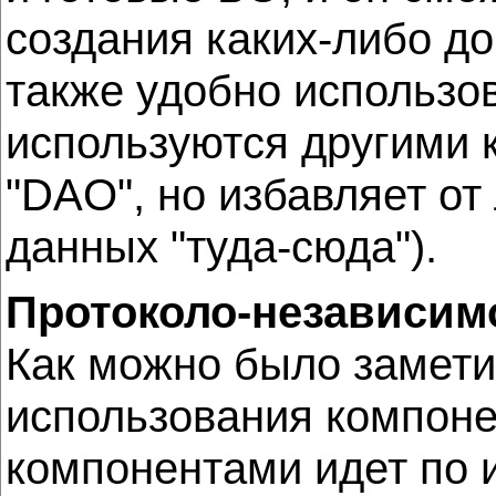
создания каких-либо д
также удобно использо
используются другими к
"DAO", но избавляет о
данных "туда-сюда").
Протоколо-независим
Как можно было замети
использования компонен
компонентами идет по 