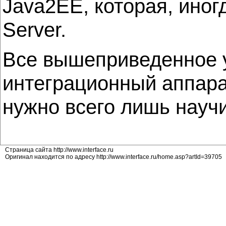
Java2EE, которая, иногд
Server.
Все вышеприведенное у
интеграционный аппарат
нужно всего лишь научи
Страница сайта http://www.interface.ru
Оригинал находится по адресу http://www.interface.ru/home.asp?artId=39705