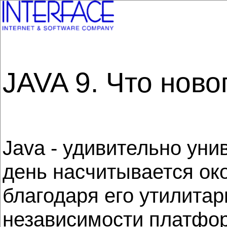
JAVA 9. Что ново
Java - удивительно ун
день насчитывается око
благодаря его утилитар
независимости платформ