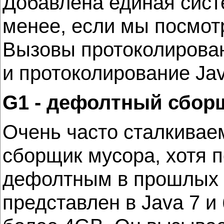
Добавлена единая сист
менее, если мы посмотр
Вызовы протоколирован
и протоколирование Jav
G1 - дефолтный сбор
Очень часто сталкиваем
сборщик мусора, хотя по
дефолтным в прошлых в
представлен в Java 7 