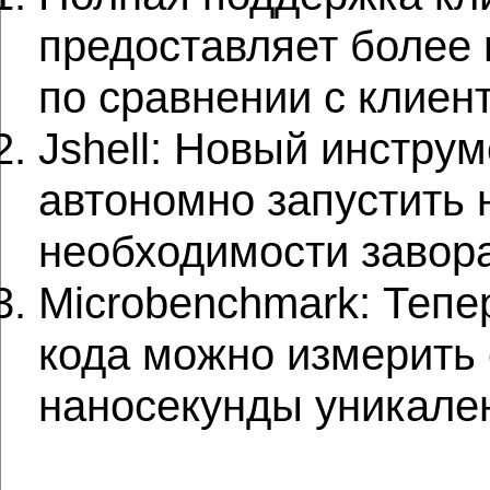
предоставляет более 
по сравнении с клиен
Jshell: Новый инстру
автономно запустить 
необходимости завора
Microbenchmark: Тепе
кода можно измерить
наносекунды уникален