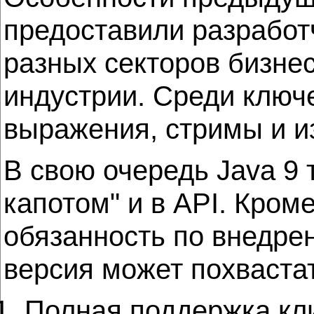
предоставили разработ
разных секторов бизнес
индустрии. Среди ключ
выражения, стримы и и
В свою очередь Java 9
капотом" и в API. Кром
обязанность по внедре
версия может похваст
Полная поддержка кли