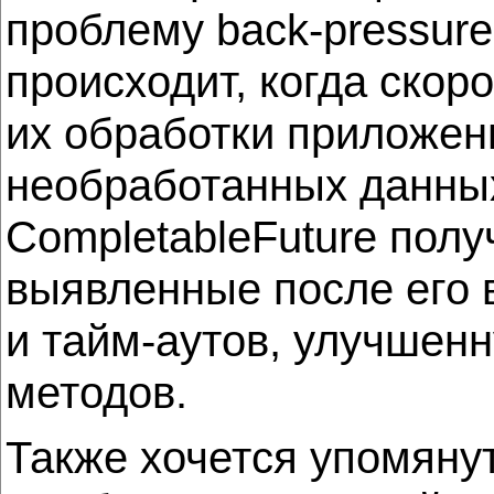
проблему back-pressure
происходит, когда ско
их обработки приложен
необработанных данных.
CompletableFuture пол
выявленные после его 
и тайм-аутов, улучшен
методов.
Также хочется упомянут