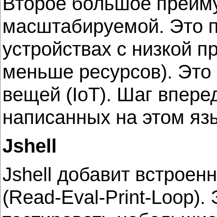
Второе большое преимущ
масштабируемой. Это п
устройствах с низкой п
меньше ресурсов). Это
вещей (IoT). Шаг впере
написанных на этом яз
Jshell
Jshell добавит встроен
(Read-Eval-Print-Loop)