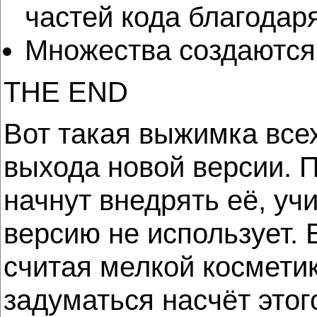
частей кода благодар
Множества создаются 
THE END
Вот такая выжимка все
выхода новой версии. П
начнут внедрять её, уч
версию не использует. 
считая мелкой косметик
задуматься насчёт этог