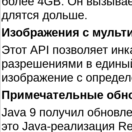
более 4GB. Он вызывает
длятся дольше.
Изображения с мульт
Этот API позволяет ин
разрешениями в единый
изображение с определ
Примечательные обнов
Java 9 получил обновлен
это Java-реализация Re