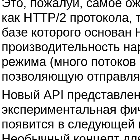
Это, пожалуй, самое о
как HTTP/2 протокола, 
базе которого основан
производительность нар
режима (много потоков 
позволяющую отправлят
Новый API представлен
экспериментальная фич
появится в следующей в
Необычный концепт для