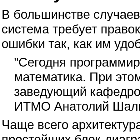
В большинстве случаев
система требует правок
ошибки так, как им удо
"Сегодня программиро
математика. При этом
заведующий кафедро
ИТМО Анатолий Шал
Чаще всего архитектур
простейших блок-диагр