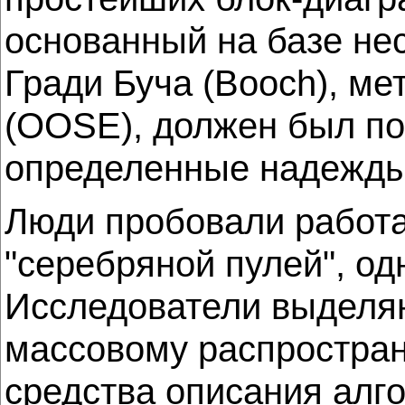
основанный на базе не
Гради Буча (Booch), м
(OOSE), должен был пом
определенные надежды
Люди пробовали работат
"серебряной пулей", од
Исследователи выделяю
массовому распростран
средства описания алг