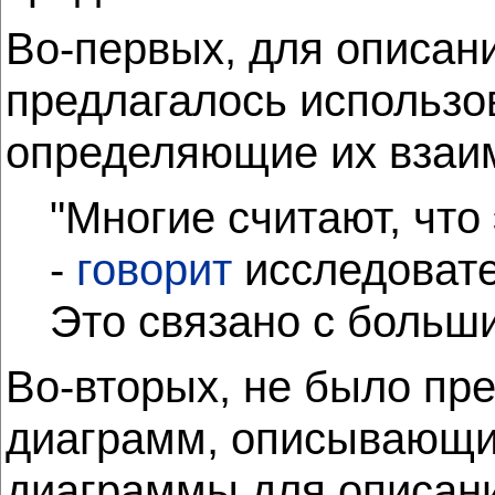
Во-первых, для описан
предлагалось использов
определяющие их взаим
"Многие считают, что
-
говорит
исследовател
Это связано с больш
Во-вторых, не было пр
диаграмм, описывающих
диаграммы для описани