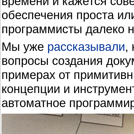
времени и кажется сов
обеспечения проста или
программисты далеко н
Мы уже
рассказывали
,
вопросы создания доку
примерах от примитив
концепции и инструмент
автоматное программир