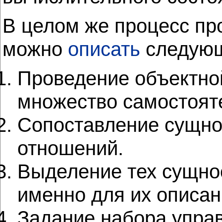
В целом же процесс пр
можно
описать
следующ
Проведение объектной
множество самостоят
Сопоставление сущнос
отношений.
Выделение тех сущно
именно для их описан
Задание набора упра