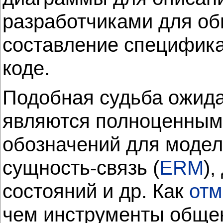
разработчиками для общ
составление специфик
коде.
Подобная судьба ожида
являются полноценны
обозначений для модел
сущность-связь (
ERM
)
состояний и др. Как
отм
чем инструменты обще