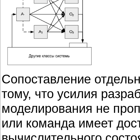
Сопоставление отдельн
тому, что усилия разра
моделирования не проп
или команда имеет дост
вычислительного состо