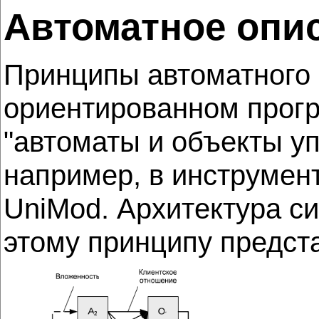
Автоматное опи
Принципы автоматного 
ориентированном прогр
"автоматы и объекты уп
например, в инструмен
UniMod. Архитектура с
этому принципу предст