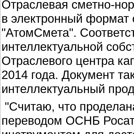
Отраслевая сметно-нор
в электронный формат 
"АтомСмета". Соответс
интеллектуальной собс
Отраслевого центра ка
2014 года. Документ т
интеллектуальный прод
"Считаю, что проделан
переводом ОСНБ Росато