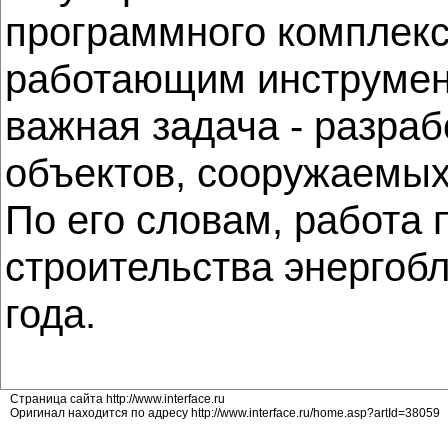
программного комплек
работающим инструмент
важная задача - разра
объектов, сооружаемых
По его словам, работа
строительства энергоб
года.
Страница сайта http://www.interface.ru
Оригинал находится по адресу http://www.interface.ru/home.asp?artId=38059