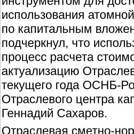
инструментом для дост
использования атомной 
по капитальным вложен
подчеркнул, что исполь
процесс расчета стоимо
актуализацию Отраслев
текущего года ОСНБ-Ро
Отраслевого центра ка
Геннадий Сахаров.
Отраслевая сметно-но