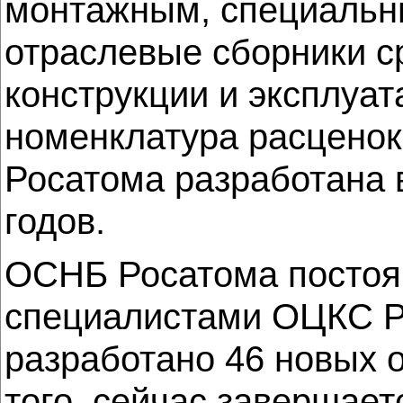
монтажным, специальны
отраслевые сборники с
конструкции и эксплуа
номенклатура расценок
Росатома разработана в
годов.
ОСНБ Росатома постоянн
специалистами ОЦКС Р
разработано 46 новых 
того, сейчас завершает