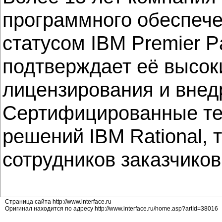
программного обеспече
статусом IBM Premier P
подтверждает её высок
лицензирования и внед
Сертифицированные те
решений IBM Rational, 
сотрудников заказчиков
Страница сайта http://www.interface.ru
Оригинал находится по адресу http://www.interface.ru/home.asp?artId=38016