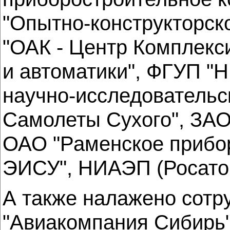
"Опытно-конструкторск
"ОАК - Центр Комплекс
и автоматики", ФГУП "
научно-исследовательс
Самолеты Сухого", ЗАО
ОАО "Раменское прибо
ЭИСУ", НИАЭП (Росат
А также налажено сотр
"Авиакомпания Сибирь"