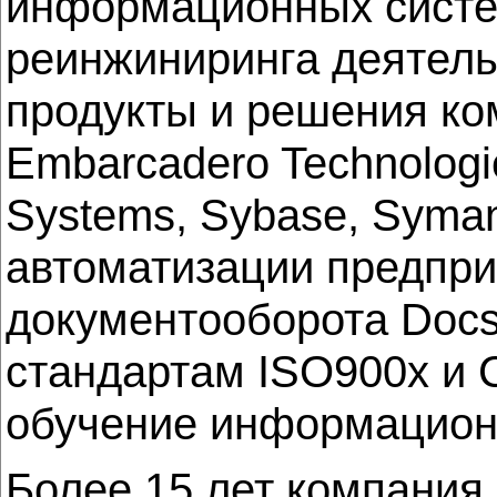
информационных систем
реинжиниринга деятель
продукты и решения комп
Embarcadero Technologi
Systems, Sybase, Syman
автоматизации предпри
документооборота DocsV
стандартам ISO900x и 
обучение информацион
Более 15 лет компания