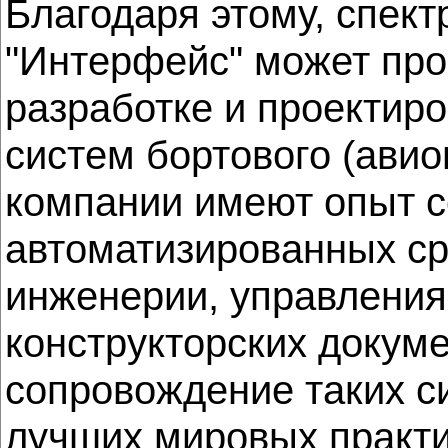
Благодаря этому, спек
"Интерфейс" может про
разработке и проекти
систем бортового (ави
компании имеют опыт с
автоматизированных ср
инженерии, управления
конструкторских докуме
сопровождение таких с
лучших мировых практи