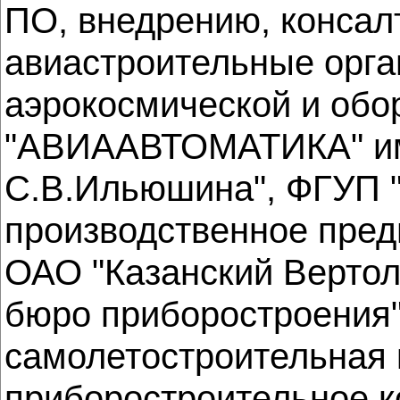
ПО, внедрению, консал
авиастроительные орга
аэрокосмической и обо
"АВИААВТОМАТИКА" им.
С.В.Ильюшина", ФГУП 
производственное пре
ОАО "Казанский Вертол
бюро приборостроения"
самолетостроительная 
приборостроительное к