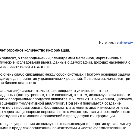
Источник:
retail-loyalty
.
няет огромное количество информации.
х запасах, о товародвижении, планограммы магазинов, маркетинговые
итические исследования рынка, данные о демографии, доходах населения с
 посетителей и т. д. и т. п.
ую очень слабо связанных между собой системах. Поэтому основная задача
обходимую для принятия управленческих решений. При этом различаются три
ая бизнес-аналитика.
с-аналитики) самостоятельно, с помощью интуитивно понятных
анных (как внутренним, так и внешним), а затем, используя возможности
ких программных продуктов являются MS Excel 2013+PowerPivot, QlickView,
ся сценарии "коллективной аналитики". Под этим понимается создание
ники могут просматривать, формировать и изменять аналитические отчеты.
как через стационарные персональные компьютеры, так и через мобильные
ществующих в компании ограничений и прав доступа к информации.
ков, для управления используют так называемую корпоративную аналитику.
ными в пределах организации показателями и жестко формализованные