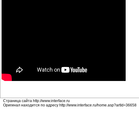
Страница сайта http://www.interface.ru
Оригинал находится по адресу http://www.interface.ru/home.asp?artId=36658