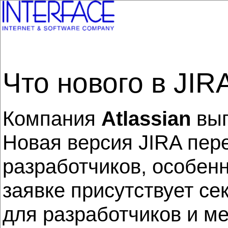
Что нового в JIRA 
Компания
Atlassian
вып
Новая версия JIRA пер
разработчиков, особенн
заявке присутствует се
для разработчиков и м