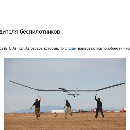
одителя беспилотников
 (БПЛА) Titan Aerospace, который,
по слухам
, намеревалась приобрести Fac