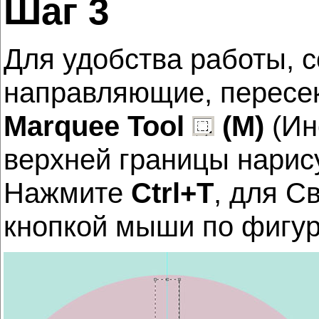
Шаг 3
Для удобства работы, 
направляющие, пересе
Marquee Tool
(M)
(Ин
верхней границы нарис
Нажмите
Ctrl+Т
, для С
кнопкой мыши по фигу