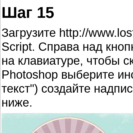
Шаг 15
Загрузите http://www.lo
Script. Справа над кно
на клавиатуре, чтобы с
Photoshop выберите и
текст") создайте надпи
ниже.