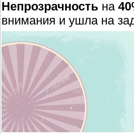
Непрозрачность
на
4
внимания и ушла на за