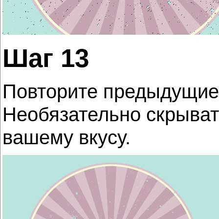
Шаг 13
Повторите предыдущие д
Необязательно скрывать
вашему вкусу.