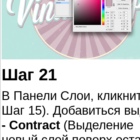
Шаг 21
В Панели Слои, кликни
Шаг 15). Добавиться в
- Contract
(Выделение 
новый слой поверх ост