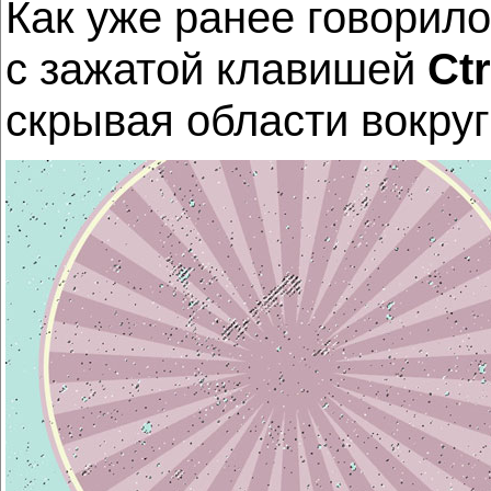
Как уже ранее говорило
с зажатой клавишей
Ctr
скрывая области вокру