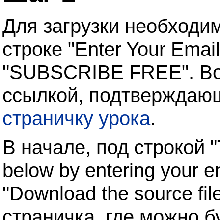
Для загрузки необходи
строке "Enter Your Ema
"SUBSCRIBE FREE". Вой
ссылкой, подтверждающ
страничку урока
.
В начале, под строкой "T
below by entering your 
"Download the source file
страничка, где можно б