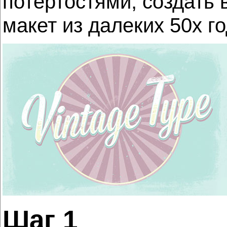
потертостями, создать 
макет из далеких 50х г
Шаг 1