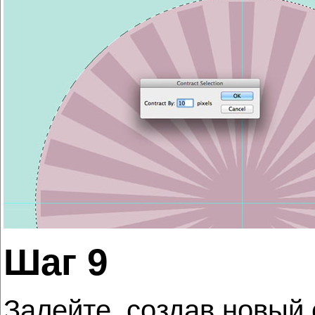
Шаг 9
Залейте, создав новый