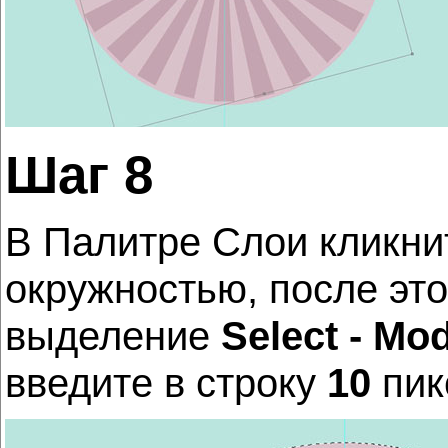
Шаг 8
В Палитре Слои кликни
окружностью, после эт
выделение
Select - Mod
введите в строку
10
пик