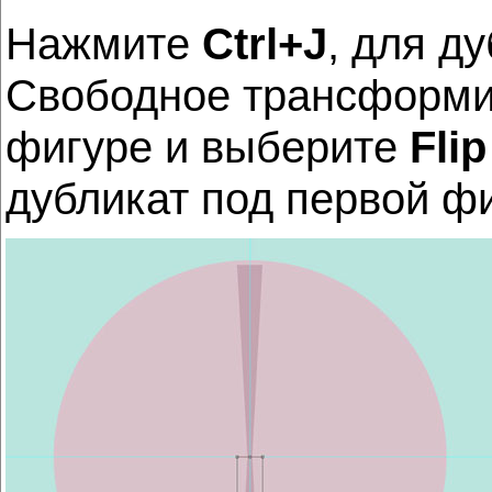
Нажмите
Ctrl+J
, для д
Свободное трансформ
фигуре и выберите
Flip
дубликат под первой фи