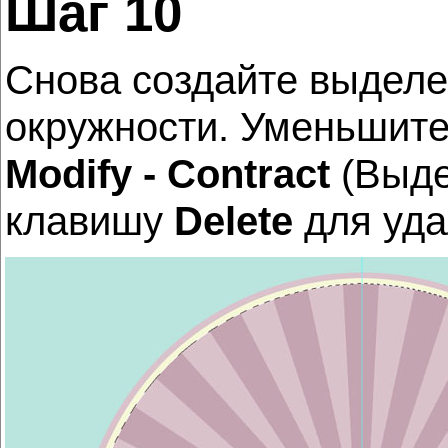
Шаг 10
Снова создайте выделен
окружности. Уменьшите
Modify - Contract
(Выде
клавишу
Delete
для уда