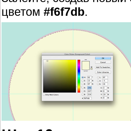
цветом
#f6f7db
.