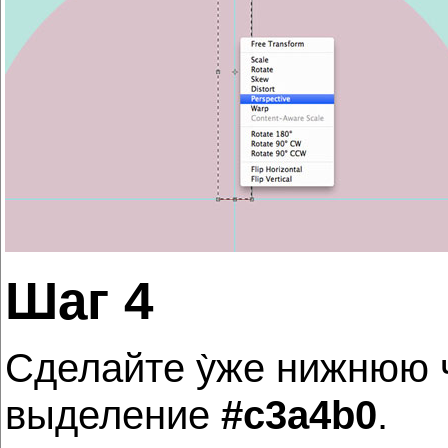
Шаг 4
Сделайте у̀же нижнюю 
выделение
#c3a4b0
.