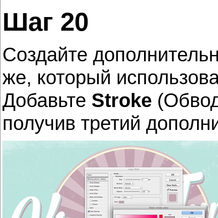
Шаг 20
Создайте дополнительны
же, который использов
Добавьте
Stroke
(Обвод
получив третий дополн