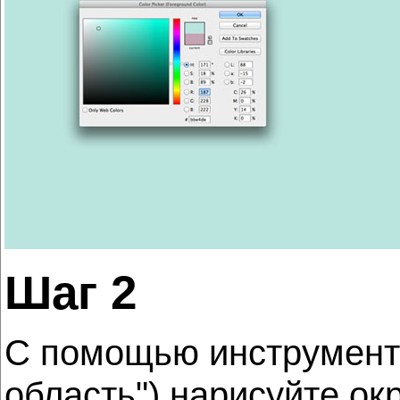
Шаг 2
С помощью инструмен
область") нарисуйте ок