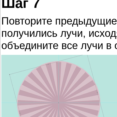
Шаг 7
Повторите предыдущие 
получились лучи, исход
объедините все лучи в 