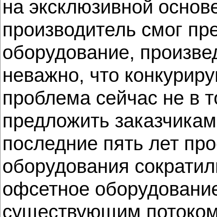
на эксклюзивной основе
производитель смог пр
оборудование, произве
неважно, что конкурир
проблема сейчас не в то
предложить заказчикам
последние пять лет про
оборудования сократил
офсетное оборудование,
существующим потоком з