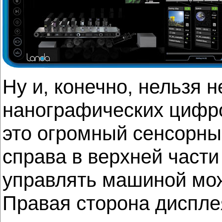
Ну и, конечно, нельзя 
нанографических цифро
это огромный сенсорны
справа в верхней част
управлять машиной мож
Правая сторона диспле