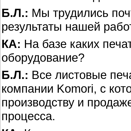
Б.Л.:
Мы трудились поч
результаты нашей работ
КА:
На базе каких печ
оборудование?
Б.Л.:
Все листовые печ
компании Komori, с ко
производству и продаж
процесса.