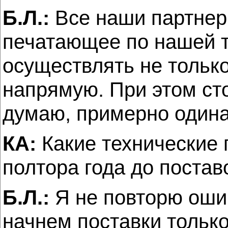
Б.Л.:
Все наши партнер
печатающее по нашей т
осуществлять не только
напрямую. При этом сто
думаю, примерно одина
КА:
Какие технические 
полтора года до поста
Б.Л.:
Я не повторю ошиб
начнем поставки только