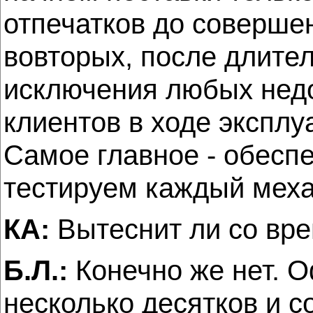
отпечатков до соверше
во­вторых, после длите
исключения любых недо
клиентов в ходе эксплу
Самое главное - обесп
тестируем каждый механ
КА:
Вытеснит ли со вр
Б.Л.:
Конечно же нет. О
несколько десятков и с