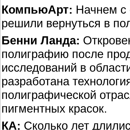
КомпьюАрт:
Начнем с 
решили вернуться в п
Бенни Ланда:
Откровен
полиграфию после прод
исследований в област
разработана технология
полиграфической отрас
пигментных красок.
КА:
Сколько лет длилис