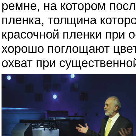
ремне, на котором пос
пленка, толщина котор
красочной пленки при 
хорошо поглощают цвет
охват при существенной