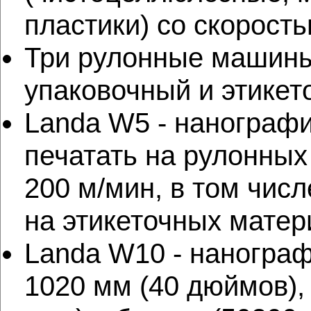
пластики) со скорость
Три рулонные машины
упаковочный и этикет
Landa W5 - нанограф
печатать на рулонных
200 м/мин, в том чис
на этикеточных матер
Landa W10 - наногра
1020 мм (40 дюймов),