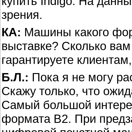
купить Indigo. На данны
зрения.
КА:
Машины какого фор
выставке? Сколько вам
гарантируете клиентам
Б.Л.:
Пока я не могу ра
Скажу только, что ожи
Самый большой интерес
формата В2. При предз