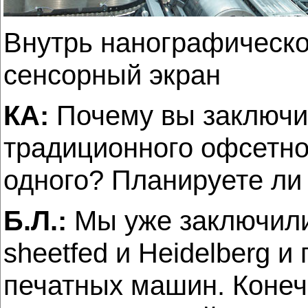
Внутрь нанографическо
сенсорный экран
КА:
Почему вы заключи
традиционного офсетно
одного? Планируете ли
Б.Л.:
Мы уже заключили 
sheetfed и Heidelberg 
печатных машин. Конечн