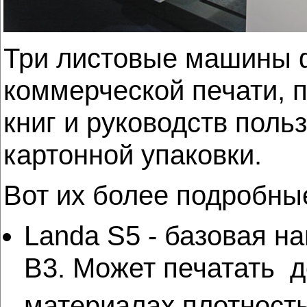
Три листовые машины ф
коммерческой печати, 
книг и руководств поль
картонной упаковки.
Вот их более подробны
Landa S5 - базовая 
B3. Может печатать д
материалах плотность