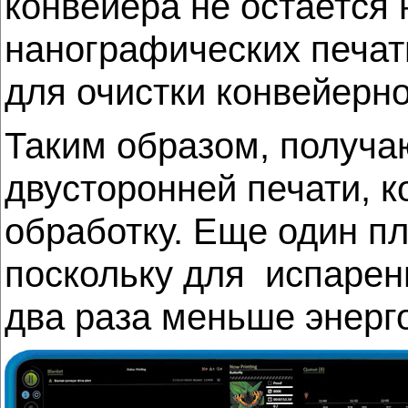
конвейера не остается 
нанографических печат
для очистки конвейерно
Таким образом, получа
двусторонней печати, 
обработку. Еще один п
поскольку для испарени
два раза меньше энерго