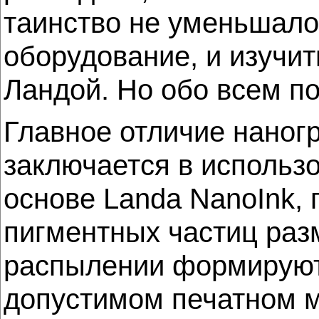
таинство не уменьшалос
оборудование, и изучит
Ландой. Но обо всем по
Главное отличие наног
заключается в использ
основе Landa NanoInk,
пигментных частиц раз
распылении формируют 
допустимом печатном м