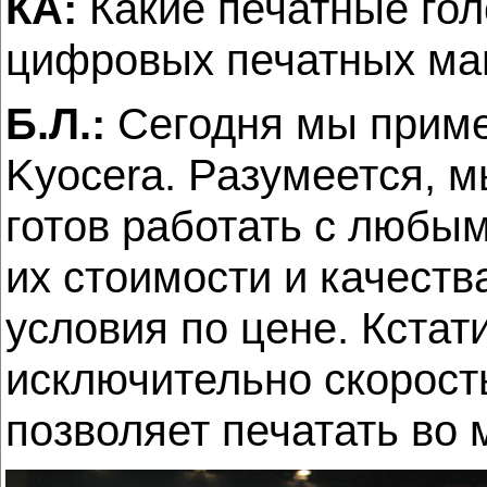
КА:
Какие печатные гол
цифровых печатных м
Б.Л.:
Сегодня мы приме
Kyocera. Разумеется, м
готов работать с любым
их стоимости и качест
условия по цене. Кстат
исключительно скорост
позволяет печатать во 