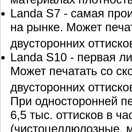
Landa S7 - самая пр
на рынке. Может печат
двусторонних оттиско
Landa S10 - первая 
Может печатать со ско
двусторонних оттиско
При односторонней пе
6,5 тыс. оттисков в ч
(чистоцеллюлозные, 