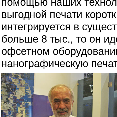
помощью наших техноло
выгодной печати коротк
интегрируется в сущес
больше 8 тыс., то он и
офсетном оборудовании,
нанографическую печа