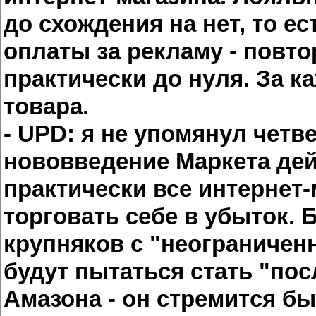
до схождения на нет, то ес
оплаты за рекламу - повт
практически до нуля. За к
товара.
- UPD: я не упомянул четв
нововведение Маркета дей
практически все интернет
торговать себе в убыток. 
крупняков с "неограниче
будут пытаться стать "по
Амазона - он стремится б