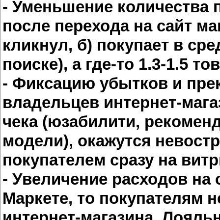
- Уменьшение количества п
после перехода на сайт ма
кликнул, б) покупает в ср
поиске), а где-то 1.3-1.5 то
- Фиксацию убытков и пре
владельцев интернет-мага
чека (юзабилити, рекомен
модели), окажутся невост
покупателем сразу на вит
- Увеличение расходов на c
Маркете, то покупателям 
интернет-магазина. Лояльн