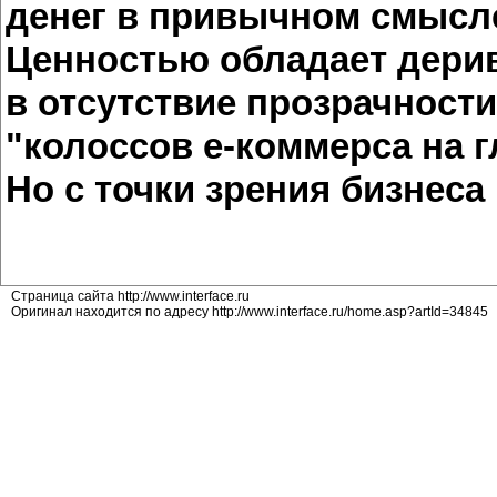
денег в привычном смысле 
Ценностью обладает дерива
в отсутствие прозрачности
"колоссов е-коммерса на г
Но с точки зрения бизнеса 
Страница сайта http://www.interface.ru
Оригинал находится по адресу http://www.interface.ru/home.asp?artId=34845