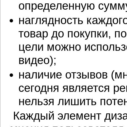
определенную сумму
наглядность каждого
товар до покупки, п
цели можно использо
видео);
наличие отзывов (мн
сегодня является р
нельзя лишить поте
Каждый элемент диза