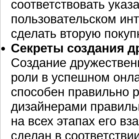
соответствовать указ
пользовательском ин
сделать вторую покупк
Секреты создания д
Создание дружественн
роли в успешном онла
способен правильно р
дизайнерами правильн
на всех этапах его вз
сделан в соответстви