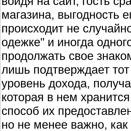
войдя на сайт, гость ср
магазина, выгодность е
происходит не случайно
одежке" и иногда одного
продолжать свое знаком
лишь подтверждает тот 
уровень дохода, получ
которая в нем хранится
способ их предоставлен
но не менее важно, как