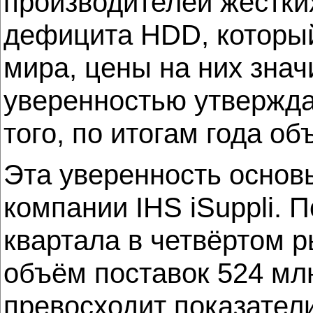
производителей жёстки
дефицита HDD, который
мира, цены на них знач
уверенностью утверждат
того, по итогам года о
Эта уверенность основ
компании IHS iSuppli. 
квартала в четвёртом р
объём поставок 524 млн
превосходит показател