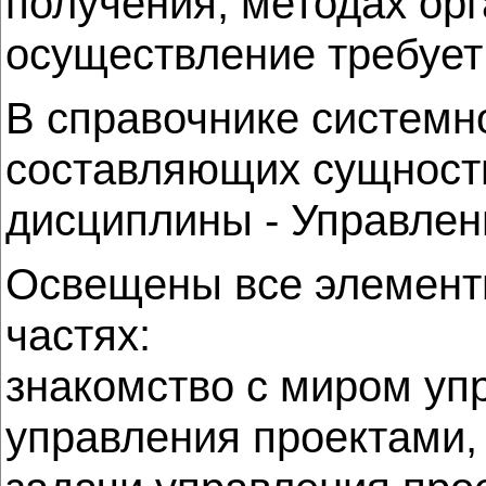
получения, методах орг
осуществление требует
В справочнике системн
составляющих сущность
дисциплины - Управлени
Освещены все элементы
частях:
знакомство с миром уп
управления проектами,