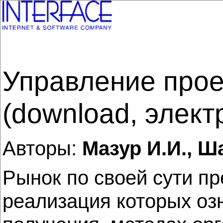
Управление прое
(download, элект
Авторы:
Мазур И.И., Ш
Рынок по своей сути п
реализация которых озн