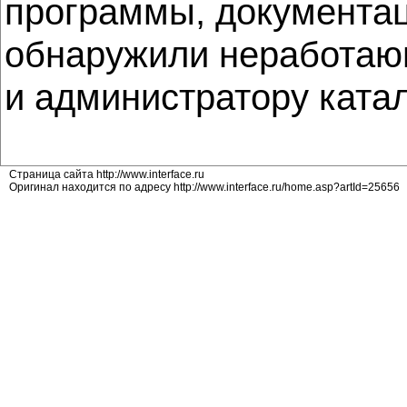
программы, документац
обнаружили неработающ
и администратору ката
Страница сайта http://www.interface.ru
Оригинал находится по адресу http://www.interface.ru/home.asp?artId=25656