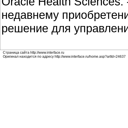
Oracle Health Sciences
недавнему приобретени
решение для управлени
Страница сайта http://www.interface.ru
Оригинал находится по адресу http://www.interface.ru/home.asp?artId=24637