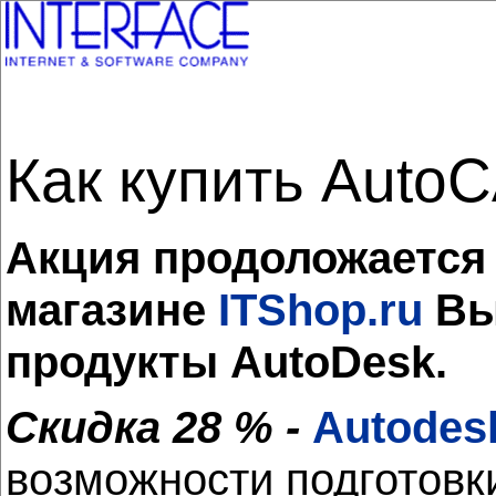
Как купить Auto
Акция продоложается 
магазине
ITShop.ru
Вы
продукты AutoDesk.
Скидка 28 % -
Autodes
возможности подготовк