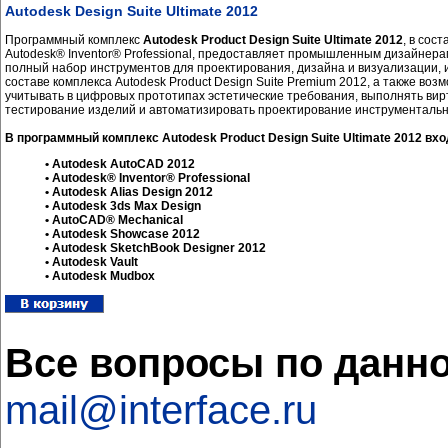
Autodesk Design Suite Ultimate 2012
Программный комплекс
Autodesk Product Design Suite Ultimate 2012
, в сос
Autodesk® Inventor® Professional, предоставляет промышленным дизайнера
полный набор инструментов для проектирования, дизайна и визуализации,
составе комплекса Autodesk Product Design Suite Premium 2012, а также воз
учитывать в цифровых прототипах эстетические требования, выполнять ви
тестирование изделий и автоматизировать проектирование инструментальн
В программный комплекс Autodesk Product Design Suite Ultimate 2012 вхо
• Autodesk AutoCAD 2012
• Autodesk® Inventor® Professional
• Autodesk Alias Design 2012
• Autodesk 3ds Max Design
• AutoCAD® Mechanical
• Autodesk Showcase 2012
• Autodesk SketchBook Designer 2012
• Autodesk Vault
• Autodesk Mudbox
Все вопросы по данно
mail@interface.ru