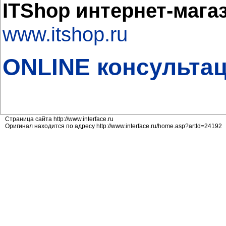
ITShop интернет-мага
www.itshop.ru
ONLINE консультац
Страница сайта http://www.interface.ru
Оригинал находится по адресу http://www.interface.ru/home.asp?artId=24192