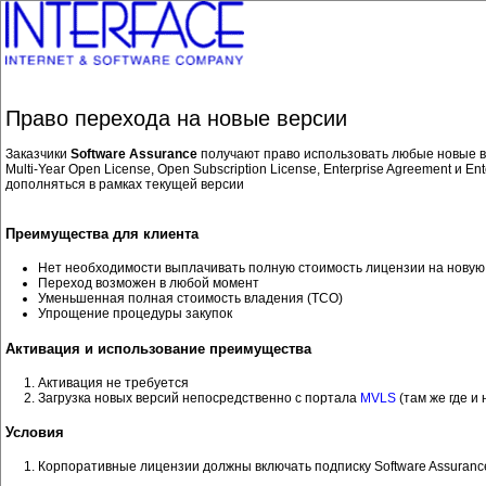
Право перехода на новые версии
Заказчики
Software Assurance
получают право использовать любые новые вер
Multi-Year Open License, Open Subscription License, Enterprise Agreement и 
дополняться в рамках текущей версии
Преимущества для клиента
Нет необходимости выплачивать полную стоимость лицензии на новую
Переход возможен в любой момент
Уменьшенная полная стоимость владения (TCO)
Упрощение процедуры закупок
Активация и использование преимущества
Активация не требуется
Загрузка новых версий непосредственно с портала
MVLS
(там же где и
Условия
Корпоративные лицензии должны включать подписку Software Assuranc