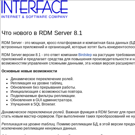
Что нового в RDM Server 8.1
RDM Server - это мощная, кросс-платформная и компактная база данных (
встроенных приложений и организаций, которые хотят быть конкурентоспо
RDM Server версии 8.1 - это ответ компании
Birdstep
на растущие требования
приложений и предлагает средства для повышения производительности и н
возможностям управления сложными данными, эта новая версия расширяе
Основные новые возможности
Динамическое переключение ролей.
Репликация на уровне таблиц.
Обновления без прерывания работы.
Инициализация с возможностью повтора.
Подключаемые фильтры репликации.
Обновления в GUI администратора.
Улучшения в SQL Browser.
Динамическое переключение ролей.
Важная функция в RDM Server для прило
стать новым мастер-сервером. При выполнении таких преобразований не ну
Репликация на уровне таблиц.
Помимо репликации БД, в этой версии предо
исключению репликации ненужных данных.