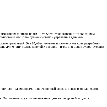
иями к производительности. RDM Server удовлетворяет требованиям
можностей и масштабируемой системой управления данными.
остью транзакций. Эта БД обеспечивает прочную основу для разработки
кции для многих пользователей и разработчиков. Благодаря существующим
новиться подчиненными, а подчиненный сервер, в свою очередь, может
ся. Это минимизирует использование ценных ресурсов благодаря