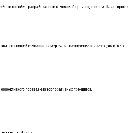
чебные пособия, разработанные компанией производителем. На авторских
реквизиты нашей компании, номер счета, назначение платежа (оплата за
у эффективного проведения корпоративных тренингов.
говоров по обучению.