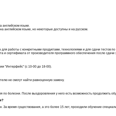
а английском языке.
на английском языке, но некоторые доступны и на русском.
 для работы с конкретными продуктами, технологиями и для сдачи тестов по
та и сертификата от производителя программного обеспечения после сдачи 
и "Интерфейс" (с 10-00 до 18-00).
телю не смогут найти равноценную замену.
я по болезни. После выздоровления у него есть возможность продолжить обуч
е?
н. За время существования, а это более 15 лет, проходили обучение специа