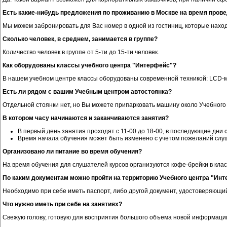
Есть какие-нибудь предложения по проживанию в Москве на время прове
Мы можем забронировать для Вас номер в одной из гостиниц, которые нахо
Сколько человек, в среднем, занимается в группе?
Количество человек в группе от 5-ти до 15-ти человек.
Как оборудованы классы учебного центра "Интерфейс"?
В нашем учебном центре классы оборудованы современной техникой: LCD-м
Есть ли рядом с вашим Учебным центром автостоянка?
Отдельной стоянки нет, но Вы можете припарковать машину около Учебного 
В котором часу начинаются и заканчиваются занятия?
В первый день занятия проходят с 11-00 до 18-00, в последующие дни с 
Время начала обучения может быть изменено с учетом пожеланий слу
Организовано ли питание во время обучения?
На время обучения для слушателей курсов организуются кофе-брейки в клас
По каким документам можно пройти на территорию Учебного центра "Ин
Необходимо при себе иметь паспорт, либо другой документ, удостоверяющи
Что нужно иметь при себе на занятиях?
Свежую голову, готовую для восприятия большого объема новой информации