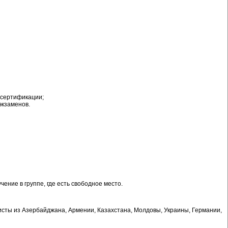
 сертификации;
экзаменов.
ение в группе, где есть свободное место.
листы из Азербайджана, Армении, Казахстана, Молдовы, Украины, Германии,