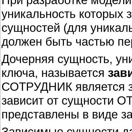
уникальность которых з
сущностей (для уникал
должен быть частью пе
Дочерняя сущность, уни
ключа, называется
зав
СОТРУДНИК является з
зависит от сущности О
представлены в виде з
Зависимые сущности да