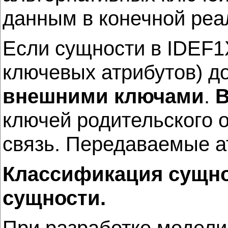
данным в конечной реа
Если сущности в IDEF1
ключевых атрибутов) д
внешними ключами
.
В
ключей родительского 
связь. Передаваемые 
Классификация сущно
сущности.
При разработке модели,