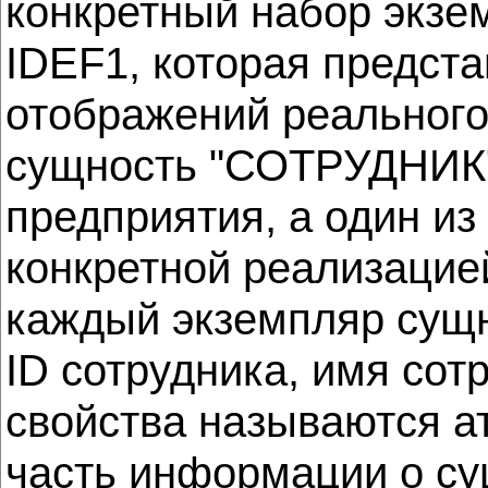
конкретный набор экзем
IDEF1, которая предст
отображений реальног
сущность "СОТРУДНИК",
предприятия, а один из
конкретной реализацией
каждый экземпляр су
ID сотрудника, имя сот
свойства называются а
часть информации о су