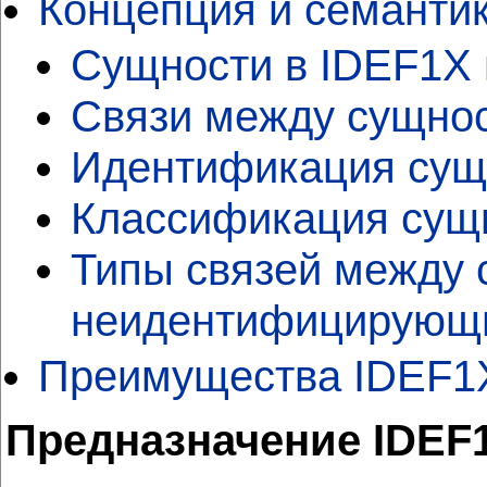
Концепция и семанти
Сущности в IDEF1X 
Связи между сущно
Идентификация сущн
Классификация сущн
Типы связей между
неидентифицирующи
Преимущества IDEF1
Предназначение IDEF