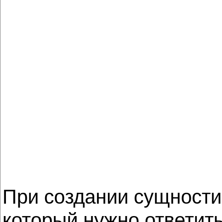
При создании сущности
который нужно ответит