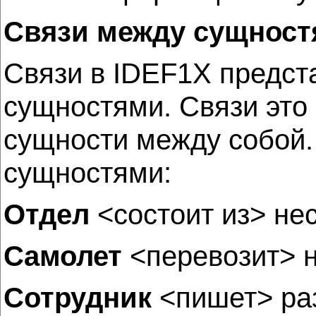
Связи между сущнос
Связи в IDEF1X предст
сущностями. Связи это 
сущности между собой.
сущностями:
Отдел
<состоит из> не
Самолет
<перевозит> 
Сотрудник
<пишет> р