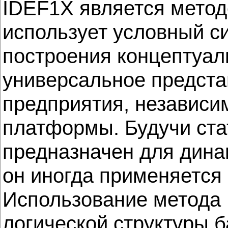
IDEF1X является метод
использует условный с
построения концептуа
универсальное предста
предприятия, независи
платформы. Будучи ста
предназначен для динам
он иногда применяется 
Использование метода 
логической структуры 