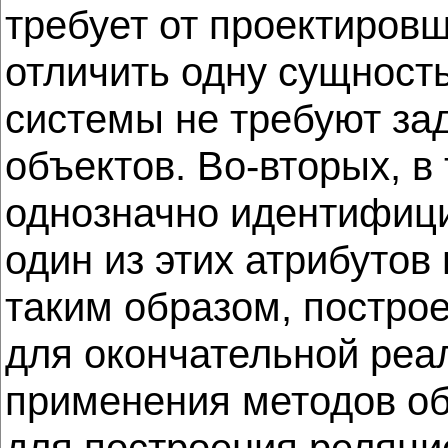
требует от проектиров
отличить одну сущность
системы не требуют за
объектов. Во-вторых, в
однозначно идентифиц
один из этих атрибутов
таким образом, постро
для окончательной реа
применения методов об
для построения реляци