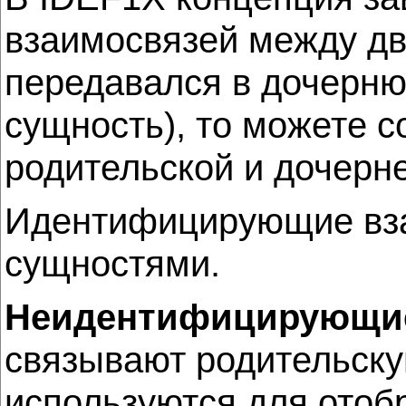
взаимосвязей между дв
передавался в дочернюю
сущность), то можете 
родительской и дочерн
Идентифицирующие вза
сущностями.
Неидентифицирующие
связывают родительск
используются для отоб