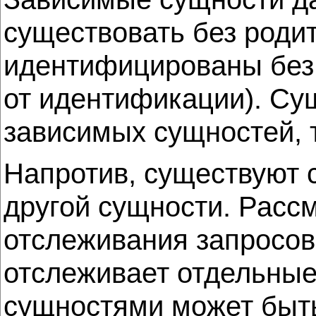
существовать без родит
идентифицированы без 
от идентификации). С
зависимых сущностей, т
Напротив, существуют 
другой сущности. Расс
отслеживания запросо
отслеживает отдельны
сущностями может быт