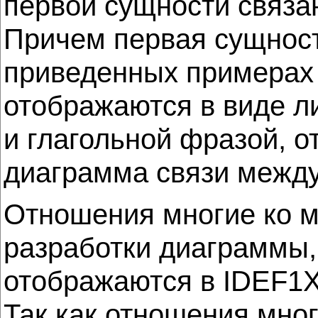
первой сущности связа
Причем первая сущнос
приведенных примерах 
отображаются в виде л
и глагольной фразой, о
диаграмма связи между
Отношения многие ко м
разработки диаграммы,
отображаются в IDEF1X
Так как отношения мног