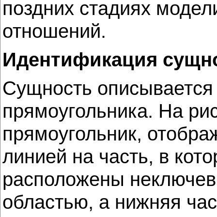
поздних стадиях модел
отношений.
Идентификация сущно
Сущность описывается 
прямоугольника. На ри
прямоугольник, отобра
линией на часть, в ко
расположены неключевы
областью, а нижняя ча