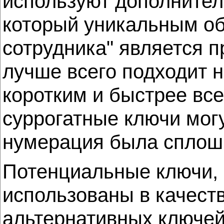
используют дополнитель
который уникальным об
сотрудника" является 
лучше всего подходит н
коротким и быстрее вс
суррогатные ключи могу
нумерация была сплошно
Потенциальные ключи, 
использованы в качест
альтернативных ключей