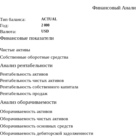
Финансовый Анали
Тип баланса:
ACTUAL
Год:
2 000
Валюта:
USD
Финансовые показатели
Чистые активы
Собственные оборотные средства
Анализ рентабельности
Рентабельность активов
Рентабельность чистых активов
Рентабельность собственного капитала
Рентабельность продаж
Анализ оборачиваемости
Оборачиваемость активов
Оборачиваемость чистых активов
Оборачиваемость основных средств
Оборачиваемость дебиторской задолженности